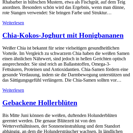
Rhabarber in hübschen Mustern, etwa als Fischgrät, auf dem Teig
anordnen. Besonders schön wird das Ergebnis, wenn man dünne,
rote Stangen verwendet: Sie bringen Farbe und Struktur…
Weiterlesen
Chia-Kokos-Joghurt mit Honigbananen
Weißer Chia ist bekannt für seine vielseitigen gesundheitlichen
Vorteile. Im Vergleich zu schwarzem Chia haben die weißen Samen
einen ähnlichen Nährwert, sind jedoch in hellen Gerichten optisch
ansprechender. Sie sind reich an Ballaststoffen, Omega-3-
Fettsäuren, Proteinen und Antioxidantien. Chia-Samen fördern eine
gesunde Verdauung, indem sie die Darmbewegung unterstützen und
das Sättigungsgefühl verlängern. Die Chia-Samen sollten vor…
Weiterlesen
Gebackene Hollerblüten
Bis Mitte Juni können die weißen, duftenden Holunderblüten
geerntet werden. Die genaue Blütezeit ist von den
Wetterverhältnissen, der Sonneneinstrahlung und dem Standort
abhängig, an dem die Holundersträucher wachsen. In ländlichen