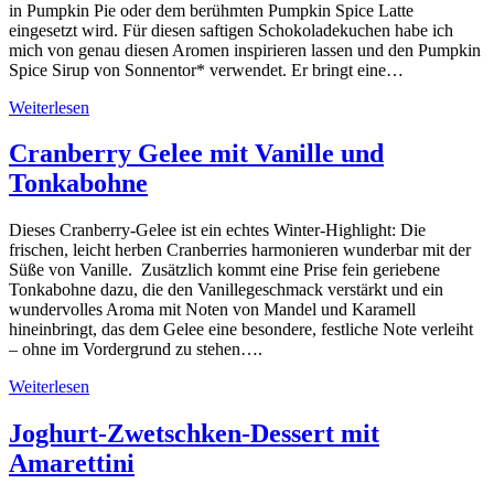
in Pumpkin Pie oder dem berühmten Pumpkin Spice Latte
eingesetzt wird. Für diesen saftigen Schokoladekuchen habe ich
mich von genau diesen Aromen inspirieren lassen und den Pumpkin
Spice Sirup von Sonnentor* verwendet. Er bringt eine…
Weiterlesen
Cranberry Gelee mit Vanille und
Tonkabohne
Dieses Cranberry-Gelee ist ein echtes Winter-Highlight: Die
frischen, leicht herben Cranberries harmonieren wunderbar mit der
Süße von Vanille. Zusätzlich kommt eine Prise fein geriebene
Tonkabohne dazu, die den Vanillegeschmack verstärkt und ein
wundervolles Aroma mit Noten von Mandel und Karamell
hineinbringt, das dem Gelee eine besondere, festliche Note verleiht
– ohne im Vordergrund zu stehen….
Weiterlesen
Joghurt-Zwetschken-Dessert mit
Amarettini