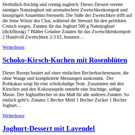
Herbstlich-fruchtig und cremig zugleich: Dieses Dessert vereint
samtiges Naturjoghurt mit aromatischem Zwetschkenkompott und
knusprigen Amarettini-Streuseln. Die Süße der Zwetschken trifft auf
die feine Würze des Chai, während die Streusel für den perfekten
Crunch sorgen. Zutaten für das Joghurt 500 g Naturjoghurt
(dickflüssig) 7 Blätter Gelatine Zutaten für das Zwetschkenkompott
2 Handvoll Zwetschken 2-3 EL braunen…
Weiterlesen
Schoko-Kirsch-Kuchen mit Rosenblüten
Dieses Rezept basiert auf einer einfachen Becherkuchenmasse, die
ohne Waage und komplizierte Messungen auskommt. Der
Rohkakao sorgt für eine schokoladige Note. Zusammen mit den
Kirschen und den Kokosraspeln entsteht eine fruchtige, saftige
Masse. Der Joghurtbecher ist das Maß für alle anderen Zutaten. So
einfach geht’s: Zutaten 1 Becher Mehl 1 Becher Zucker 1 Becher
Joghurt…
Weiterlesen
Joghurt-Dessert mit Lavendel