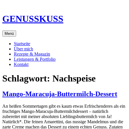
Direkt
zum
Inhalt
GENUSSKUSS
Menü
Startseite
Über mich
Rezepte & Magazin
Leistungen & Portfolio
Kontakt
Schlagwort:
Nachspeise
Mango-Maracuja-Buttermilch-Dessert
An heißen Sommertagen gibt es kaum etwas Erfrischenderes als ein
fruchtiges Mango-Maracuja-Buttermilchdessert – natürlich
zubereitet mit meiner absoluten Lieblingsbuttermilch von Ja!
Natürlich*. Die feinen Amarettini, das nussige Mandelmus und die
zarte Creme machen das Dessert zu einem echten Genuss. Zutaten