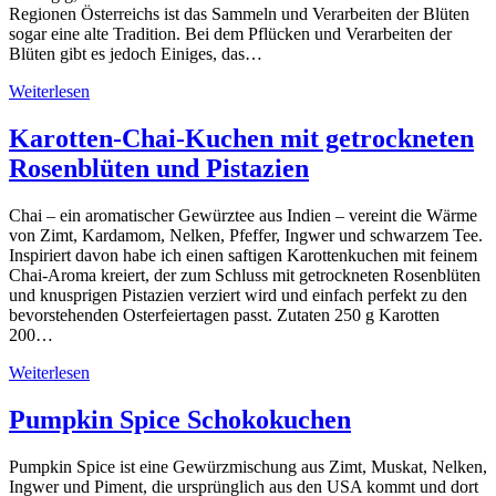
Regionen Österreichs ist das Sammeln und Verarbeiten der Blüten
sogar eine alte Tradition. Bei dem Pflücken und Verarbeiten der
Blüten gibt es jedoch Einiges, das…
Weiterlesen
Karotten-Chai-Kuchen mit getrockneten
Rosenblüten und Pistazien
Chai – ein aromatischer Gewürztee aus Indien – vereint die Wärme
von Zimt, Kardamom, Nelken, Pfeffer, Ingwer und schwarzem Tee.
Inspiriert davon habe ich einen saftigen Karottenkuchen mit feinem
Chai-Aroma kreiert, der zum Schluss mit getrockneten Rosenblüten
und knusprigen Pistazien verziert wird und einfach perfekt zu den
bevorstehenden Osterfeiertagen passt. Zutaten 250 g Karotten
200…
Weiterlesen
Pumpkin Spice Schokokuchen
Pumpkin Spice ist eine Gewürzmischung aus Zimt, Muskat, Nelken,
Ingwer und Piment, die ursprünglich aus den USA kommt und dort