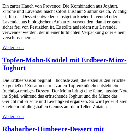
Ein zarter Hauch von Provence: Die Kombination aus Joghurt,
Zitrone und Lavendel macht sofort Lust auf Südfrankreich. Wichtig
ist, für das Dessert entweder selbstgetrockneten Lavendel oder
Lavendel aus biologischem Anbau zu verwenden, damit er ganz
sicher frei von Pestiziden ist. Es sollte außerdem nur Lavendel
verwendet werden, der in einer luftdichten Verpackung oder einem
verschlossenem…
Weiterlesen
Topfen-Mohn-Knödel mit Erdbeer-Minz-
Joghurt
Die Erdbeersaison beginnt – höchste Zeit, die ersten süßen Früchte
zu genießen! Zusammen mit zarten Topfenknödeln entsteht ein
fruchtig-cremiges Dessert. Der Mohn bringt eine feine, nussige Note
ins Spiel, während das erfrischende Joghurt und die Minze das
Gericht mit Frische und Leichtigkeit ergänzen. So wird jeder Bissen
zu einem frühlingshaften Genuss auf dem Teller. Zutaten…
Weiterlesen
Rhabarber-Himbeere-Dessert mit