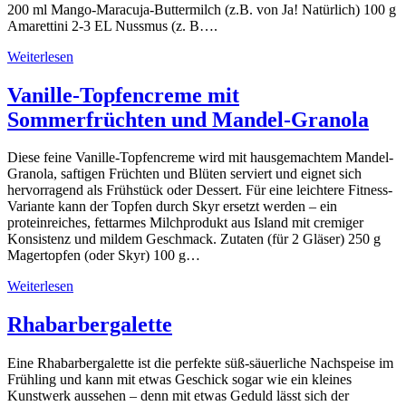
200 ml Mango-Maracuja-Buttermilch (z.B. von Ja! Natürlich) 100 g
Amarettini 2-3 EL Nussmus (z. B….
Weiterlesen
Vanille-Topfencreme mit
Sommerfrüchten und Mandel-Granola
Diese feine Vanille-Topfencreme wird mit hausgemachtem Mandel-
Granola, saftigen Früchten und Blüten serviert und eignet sich
hervorragend als Frühstück oder Dessert. Für eine leichtere Fitness-
Variante kann der Topfen durch Skyr ersetzt werden – ein
proteinreiches, fettarmes Milchprodukt aus Island mit cremiger
Konsistenz und mildem Geschmack. Zutaten (für 2 Gläser) 250 g
Magertopfen (oder Skyr) 100 g…
Weiterlesen
Rhabarbergalette
Eine Rhabarbergalette ist die perfekte süß-säuerliche Nachspeise im
Frühling und kann mit etwas Geschick sogar wie ein kleines
Kunstwerk aussehen – denn mit etwas Geduld lässt sich der