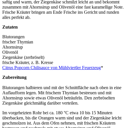
saftig und warm, der Ziegenkäse schmilzt leicht an und bekommt
zusammen mit Ahornsirup und Olivenöl eine fast karamellige Note.
Frische Kräuter bringen am Ende Frische ins Gericht und runden
alles perfekt ab.
Zutaten
Blutorangen
frischer Thymian
Ahornsirup
Olivenöl
Ziegenkäse (zerbröselt)
frische Kräuter, z. B. Kresse
Citrus Popcorn Chilisauce von Mühlviertler Feuerzeug
*
Zubereitung
Blutorangen halbieren und mit der Schnittfläche nach oben in eine
Auflaufform legen. Mit frischem Thymian bestreuen und mit
Ahornsirup sowie etwas Olivenöl beträufeln. Den zerbröselten
Ziegenkäse gleichmäßig darüber verteilen.
Im vorgeheizten Rohr bei ca. 180 °C etwa 10 bis 15 Minuten
überbacken, bis die Orangen warm sind und der Ziegenkäse leicht
geschmolzen ist. Aus dem Ofen nehmen, mit frischen Kräutern