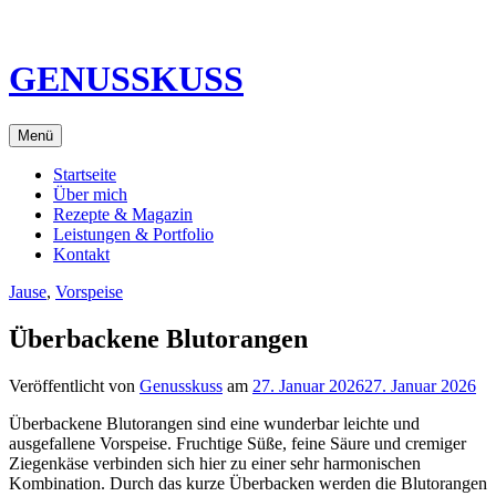
Direkt
zum
Inhalt
GENUSSKUSS
Menü
Startseite
Über mich
Rezepte & Magazin
Leistungen & Portfolio
Kontakt
Jause
,
Vorspeise
Überbackene Blutorangen
Veröffentlicht von
Genusskuss
am
27. Januar 2026
27. Januar 2026
Überbackene Blutorangen sind eine wunderbar leichte und
ausgefallene Vorspeise. Fruchtige Süße, feine Säure und cremiger
Ziegenkäse verbinden sich hier zu einer sehr harmonischen
Kombination. Durch das kurze Überbacken werden die Blutorangen