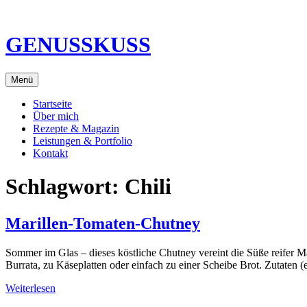
Direkt
zum
Inhalt
GENUSSKUSS
Menü
Startseite
Über mich
Rezepte & Magazin
Leistungen & Portfolio
Kontakt
Schlagwort:
Chili
Marillen-Tomaten-Chutney
Sommer im Glas – dieses köstliche Chutney vereint die Süße reifer M
Burrata, zu Käseplatten oder einfach zu einer Scheibe Brot. Zutaten
Weiterlesen