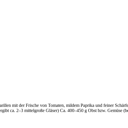
arillen mit der Frische von Tomaten, mildem Paprika und feiner Schärfe
 (ergibt ca. 2–3 mittelgroße Gläser) Ca. 400–450 g Obst bzw. Gemüse (