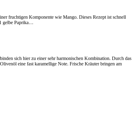
d einer fruchtigen Komponente wie Mango. Dieses Rezept ist schnell
 1 gelbe Paprika…
rbinden sich hier zu einer sehr harmonischen Kombination. Durch das
ivenöl eine fast karamellige Note. Frische Kräuter bringen am