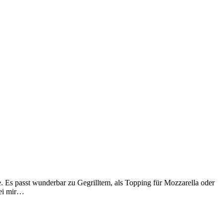
. Es passt wunderbar zu Gegrilltem, als Topping für Mozzarella oder
bei mir…