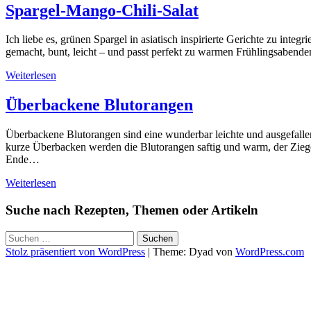
Spargel-Mango-Chili-Salat
Ich liebe es, grünen Spargel in asiatisch inspirierte Gerichte zu int
gemacht, bunt, leicht – und passt perfekt zu warmen Frühlingsabende
Weiterlesen
Überbackene Blutorangen
Überbackene Blutorangen sind eine wunderbar leichte und ausgefalle
kurze Überbacken werden die Blutorangen saftig und warm, der Ziege
Ende…
Weiterlesen
Suche nach Rezepten, Themen oder Artikeln
Suchen
nach:
Stolz präsentiert von WordPress
|
Theme: Dyad von
WordPress.com