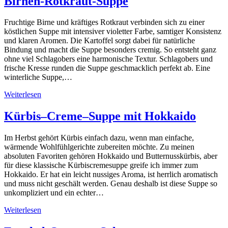
Birnen-Rotkraut-Suppe
Fruchtige Birne und kräftiges Rotkraut verbinden sich zu einer
köstlichen Suppe mit intensiver violetter Farbe, samtiger Konsistenz
und klaren Aromen. Die Kartoffel sorgt dabei für natürliche
Bindung und macht die Suppe besonders cremig. So entsteht ganz
ohne viel Schlagobers eine harmonische Textur. Schlagobers und
frische Kresse runden die Suppe geschmacklich perfekt ab. Eine
winterliche Suppe,…
Weiterlesen
Kürbis–Creme–Suppe mit Hokkaido
Im Herbst gehört Kürbis einfach dazu, wenn man einfache,
wärmende Wohlfühlgerichte zubereiten möchte. Zu meinen
absoluten Favoriten gehören Hokkaido und Butternusskürbis, aber
für diese klassische Kürbiscremesuppe greife ich immer zum
Hokkaido. Er hat ein leicht nussiges Aroma, ist herrlich aromatisch
und muss nicht geschält werden. Genau deshalb ist diese Suppe so
unkompliziert und ein echter…
Weiterlesen