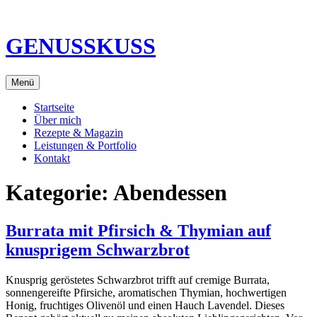
Direkt
zum
Inhalt
GENUSSKUSS
Menü
Startseite
Über mich
Rezepte & Magazin
Leistungen & Portfolio
Kontakt
Kategorie:
Abendessen
Burrata mit Pfirsich & Thymian auf
knusprigem Schwarzbrot
Knusprig geröstetes Schwarzbrot trifft auf cremige Burrata,
sonnengereifte Pfirsiche, aromatischen Thymian, hochwertigen
Honig, fruchtiges Olivenöl und einen Hauch Lavendel. Dieses