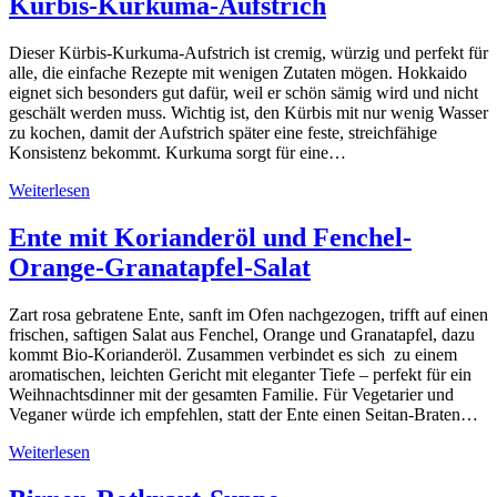
Kürbis-Kurkuma-Aufstrich
Dieser Kürbis-Kurkuma-Aufstrich ist cremig, würzig und perfekt für
alle, die einfache Rezepte mit wenigen Zutaten mögen. Hokkaido
eignet sich besonders gut dafür, weil er schön sämig wird und nicht
geschält werden muss. Wichtig ist, den Kürbis mit nur wenig Wasser
zu kochen, damit der Aufstrich später eine feste, streichfähige
Konsistenz bekommt. Kurkuma sorgt für eine…
Weiterlesen
Ente mit Korianderöl und Fenchel-
Orange-Granatapfel-Salat
Zart rosa gebratene Ente, sanft im Ofen nachgezogen, trifft auf einen
frischen, saftigen Salat aus Fenchel, Orange und Granatapfel, dazu
kommt Bio-Korianderöl. Zusammen verbindet es sich zu einem
aromatischen, leichten Gericht mit eleganter Tiefe – perfekt für ein
Weihnachtsdinner mit der gesamten Familie. Für Vegetarier und
Veganer würde ich empfehlen, statt der Ente einen Seitan-Braten…
Weiterlesen