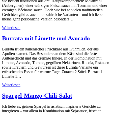
Sie besteht traditionell aus drei Hauptkomponenten: Melanzani
(Auberginen), einer würzigen Fleischsauce mit Tomaten und einer
cremigen Béchamelsauce. Doch wie bei so vielen traditionellen
Gerichten gibt es auch hier zahlreiche Varianten – und ich liebe
meine ganz persönliche Version besonders….
Weiterlesen
Burrata mit Limette und Avocado
Burrata ist ein italienischer Frischkäse aus Kuhmilch, der aus
Apulien stammt. Das Besondere an dem Käse sind die feste
Außenschicht und das cremige Innere. In der Kombination mit
Limette, Avocado, Tomate, gegrillten Nektarinen, Rucola, Pistazien
sowie Kräutern und Gewürzen ist diese Burrata-Variante ein
erfrischendes Essen für warme Tage. Zutaten 2 Stück Burrata 1
Limette 1…
Weiterlesen
Spargel-Mango-Chili-Salat
Ich liebe es, grünen Spargel in asiatisch inspirierte Gerichte zu
integrieren – vor allem in Kombination mit Sojasauce, frischen