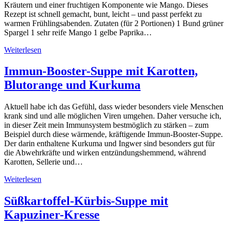
Kräutern und einer fruchtigen Komponente wie Mango. Dieses
Rezept ist schnell gemacht, bunt, leicht – und passt perfekt zu
warmen Frühlingsabenden. Zutaten (für 2 Portionen) 1 Bund grüner
Spargel 1 sehr reife Mango 1 gelbe Paprika…
Weiterlesen
Immun-Booster-Suppe mit Karotten,
Blutorange und Kurkuma
Aktuell habe ich das Gefühl, dass wieder besonders viele Menschen
krank sind und alle möglichen Viren umgehen. Daher versuche ich,
in dieser Zeit mein Immunsystem bestmöglich zu stärken – zum
Beispiel durch diese wärmende, kräftigende Immun-Booster-Suppe.
Der darin enthaltene Kurkuma und Ingwer sind besonders gut für
die Abwehrkräfte und wirken entzündungshemmend, während
Karotten, Sellerie und…
Weiterlesen
Süßkartoffel-Kürbis-Suppe mit
Kapuziner-Kresse