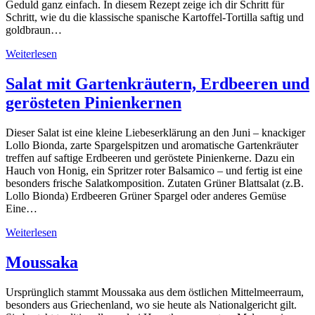
Geduld ganz einfach. In diesem Rezept zeige ich dir Schritt für
Schritt, wie du die klassische spanische Kartoffel-Tortilla saftig und
goldbraun…
Weiterlesen
Salat mit Gartenkräutern, Erdbeeren und
gerösteten Pinienkernen
Dieser Salat ist eine kleine Liebeserklärung an den Juni – knackiger
Lollo Bionda, zarte Spargelspitzen und aromatische Gartenkräuter
treffen auf saftige Erdbeeren und geröstete Pinienkerne. Dazu ein
Hauch von Honig, ein Spritzer roter Balsamico – und fertig ist eine
besonders frische Salatkomposition. Zutaten Grüner Blattsalat (z.B.
Lollo Bionda) Erdbeeren Grüner Spargel oder anderes Gemüse
Eine…
Weiterlesen
Moussaka
Ursprünglich stammt Moussaka aus dem östlichen Mittelmeerraum,
besonders aus Griechenland, wo sie heute als Nationalgericht gilt.