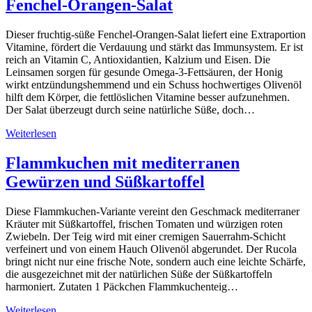
Fenchel-Orangen-Salat
Dieser fruchtig-süße Fenchel-Orangen-Salat liefert eine Extraportion
Vitamine, fördert die Verdauung und stärkt das Immunsystem. Er ist
reich an Vitamin C, Antioxidantien, Kalzium und Eisen. Die
Leinsamen sorgen für gesunde Omega-3-Fettsäuren, der Honig
wirkt entzündungshemmend und ein Schuss hochwertiges Olivenöl
hilft dem Körper, die fettlöslichen Vitamine besser aufzunehmen.
Der Salat überzeugt durch seine natürliche Süße, doch…
Weiterlesen
Flammkuchen mit mediterranen
Gewürzen und Süßkartoffel
Diese Flammkuchen-Variante vereint den Geschmack mediterraner
Kräuter mit Süßkartoffel, frischen Tomaten und würzigen roten
Zwiebeln. Der Teig wird mit einer cremigen Sauerrahm-Schicht
verfeinert und von einem Hauch Olivenöl abgerundet. Der Rucola
bringt nicht nur eine frische Note, sondern auch eine leichte Schärfe,
die ausgezeichnet mit der natürlichen Süße der Süßkartoffeln
harmoniert. Zutaten 1 Päckchen Flammkuchenteig…
Weiterlesen