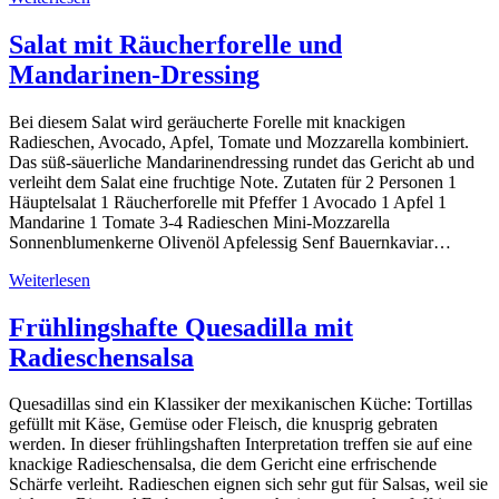
Salat mit Räucherforelle und
Mandarinen-Dressing
Bei diesem Salat wird geräucherte Forelle mit knackigen
Radieschen, Avocado, Apfel, Tomate und Mozzarella kombiniert.
Das süß-säuerliche Mandarinendressing rundet das Gericht ab und
verleiht dem Salat eine fruchtige Note. Zutaten für 2 Personen 1
Häuptelsalat 1 Räucherforelle mit Pfeffer 1 Avocado 1 Apfel 1
Mandarine 1 Tomate 3-4 Radieschen Mini-Mozzarella
Sonnenblumenkerne Olivenöl Apfelessig Senf Bauernkaviar…
Weiterlesen
Frühlingshafte Quesadilla mit
Radieschensalsa
Quesadillas sind ein Klassiker der mexikanischen Küche: Tortillas
gefüllt mit Käse, Gemüse oder Fleisch, die knusprig gebraten
werden. In dieser frühlingshaften Interpretation treffen sie auf eine
knackige Radieschensalsa, die dem Gericht eine erfrischende
Schärfe verleiht. Radieschen eignen sich sehr gut für Salsas, weil sie