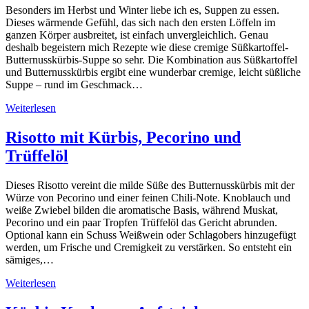
Besonders im Herbst und Winter liebe ich es, Suppen zu essen.
Dieses wärmende Gefühl, das sich nach den ersten Löffeln im
ganzen Körper ausbreitet, ist einfach unvergleichlich. Genau
deshalb begeistern mich Rezepte wie diese cremige Süßkartoffel-
Butternusskürbis-Suppe so sehr. Die Kombination aus Süßkartoffel
und Butternusskürbis ergibt eine wunderbar cremige, leicht süßliche
Suppe – rund im Geschmack…
Weiterlesen
Risotto mit Kürbis, Pecorino und
Trüffelöl
Dieses Risotto vereint die milde Süße des Butternusskürbis mit der
Würze von Pecorino und einer feinen Chili-Note. Knoblauch und
weiße Zwiebel bilden die aromatische Basis, während Muskat,
Pecorino und ein paar Tropfen Trüffelöl das Gericht abrunden.
Optional kann ein Schuss Weißwein oder Schlagobers hinzugefügt
werden, um Frische und Cremigkeit zu verstärken. So entsteht ein
sämiges,…
Weiterlesen