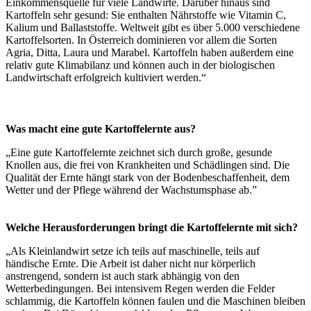
Einkommensquelle für viele Landwirte. Darüber hinaus sind
Kartoffeln sehr gesund: Sie enthalten Nährstoffe wie Vitamin C,
Kalium und Ballaststoffe. Weltweit gibt es über 5.000 verschiedene
Kartoffelsorten. In Österreich dominieren vor allem die Sorten
Agria, Ditta, Laura und Marabel. Kartoffeln haben außerdem eine
relativ gute Klimabilanz und können auch in der biologischen
Landwirtschaft erfolgreich kultiviert werden.“
Was macht eine gute Kartoffelernte aus?
„Eine gute Kartoffelernte zeichnet sich durch große, gesunde
Knollen aus, die frei von Krankheiten und Schädlingen sind. Die
Qualität der Ernte hängt stark von der Bodenbeschaffenheit, dem
Wetter und der Pflege während der Wachstumsphase ab.”
Welche Herausforderungen bringt die Kartoffelernte mit sich?
„Als Kleinlandwirt setze ich teils auf maschinelle, teils auf
händische Ernte. Die Arbeit ist daher nicht nur körperlich
anstrengend, sondern ist auch stark abhängig von den
Wetterbedingungen. Bei intensivem Regen werden die Felder
schlammig, die Kartoffeln können faulen und die Maschinen bleiben