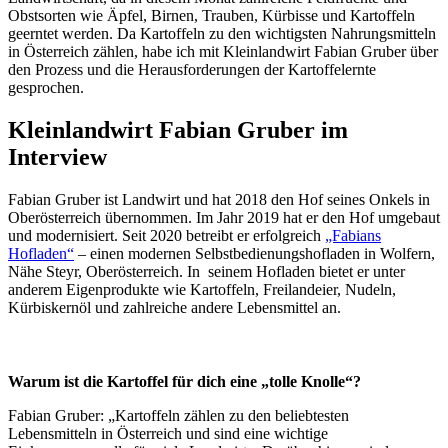
Obstsorten wie Äpfel, Birnen, Trauben, Kürbisse und Kartoffeln
geerntet werden. Da Kartoffeln zu den wichtigsten Nahrungsmitteln
in Österreich zählen, habe ich mit Kleinlandwirt Fabian Gruber über
den Prozess und die Herausforderungen der Kartoffelernte
gesprochen.
Kleinlandwirt Fabian Gruber im
Interview
Fabian Gruber ist Landwirt und hat 2018 den Hof seines Onkels in
Oberösterreich übernommen. Im Jahr 2019 hat er den Hof umgebaut
und modernisiert. Seit 2020 betreibt er erfolgreich
„Fabians
Hofladen“
– einen modernen Selbstbedienungshofladen in Wolfern,
Nähe Steyr, Oberösterreich. In seinem Hofladen bietet er unter
anderem Eigenprodukte wie Kartoffeln, Freilandeier, Nudeln,
Kürbiskernöl und zahlreiche andere Lebensmittel an.
Warum ist die Kartoffel für dich eine „tolle Knolle“?
Fabian Gruber: „Kartoffeln zählen zu den beliebtesten
Lebensmitteln in Österreich und sind eine wichtige