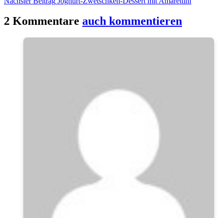
Nächster Beitrag
Joghurt-Zwetschken-Dessert mit Amarettini
2 Kommentare
auch kommentieren