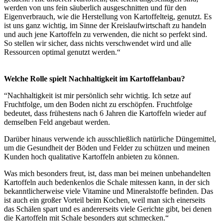
werden von uns fein säuberlich ausgeschnitten und für den
Eigenverbrauch, wie die Herstellung von Kartoffelteig, genutzt. Es
ist uns ganz wichtig, im Sinne der Kreislaufwirtschaft zu handeln
und auch jene Kartoffeln zu verwenden, die nicht so perfekt sind.
So stellen wir sicher, dass nichts verschwendet wird und alle
Ressourcen optimal genutzt werden.“
Welche Rolle spielt Nachhaltigkeit im Kartoffelanbau?
“Nachhaltigkeit ist mir persönlich sehr wichtig. Ich setze auf
Fruchtfolge, um den Boden nicht zu erschöpfen. Fruchtfolge
bedeutet, dass frühestens nach 6 Jahren die Kartoffeln wieder auf
demselben Feld angebaut werden.
Darüber hinaus verwende ich ausschließlich natürliche Düngemittel,
um die Gesundheit der Böden und Felder zu schützen und meinen
Kunden hoch qualitative Kartoffeln anbieten zu können.
Was mich besonders freut, ist, dass man bei meinen unbehandelten
Kartoffeln auch bedenkenlos die Schale mitessen kann, in der sich
bekanntlicherweise viele Vitamine und Mineralstoffe befinden. Das
ist auch ein großer Vorteil beim Kochen, weil man sich einerseits
das Schälen spart und es andererseits viele Gerichte gibt, bei denen
die Kartoffeln mit Schale besonders gut schmecken.“