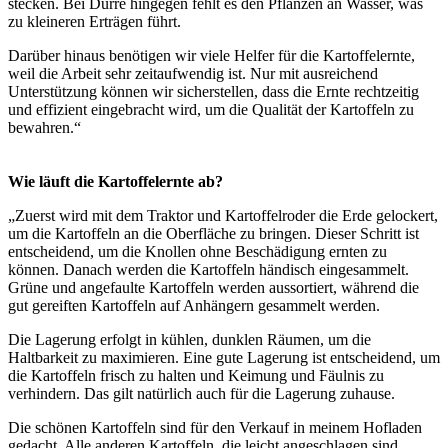
stecken. Bei Dürre hingegen fehlt es den Pflanzen an Wasser, was
zu kleineren Erträgen führt.
Darüber hinaus benötigen wir viele Helfer für die Kartoffelernte,
weil die Arbeit sehr zeitaufwendig ist. Nur mit ausreichend
Unterstützung können wir sicherstellen, dass die Ernte rechtzeitig
und effizient eingebracht wird, um die Qualität der Kartoffeln zu
bewahren.“
Wie läuft die Kartoffelernte ab?
„Zuerst wird mit dem Traktor und Kartoffelroder die Erde gelockert,
um die Kartoffeln an die Oberfläche zu bringen. Dieser Schritt ist
entscheidend, um die Knollen ohne Beschädigung ernten zu
können. Danach werden die Kartoffeln händisch eingesammelt.
Grüne und angefaulte Kartoffeln werden aussortiert, während die
gut gereiften Kartoffeln auf Anhängern gesammelt werden.
Die Lagerung erfolgt in kühlen, dunklen Räumen, um die
Haltbarkeit zu maximieren. Eine gute Lagerung ist entscheidend, um
die Kartoffeln frisch zu halten und Keimung und Fäulnis zu
verhindern. Das gilt natürlich auch für die Lagerung zuhause.
Die schönen Kartoffeln sind für den Verkauf in meinem Hofladen
gedacht. Alle anderen Kartoffeln, die leicht angeschlagen sind,