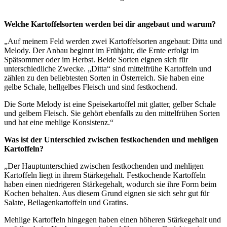
Welche Kartoffelsorten werden bei dir angebaut und warum?
„Auf meinem Feld werden zwei Kartoffelsorten angebaut: Ditta und
Melody. Der Anbau beginnt im Frühjahr, die Ernte erfolgt im
Spätsommer oder im Herbst. Beide Sorten eignen sich für
unterschiedliche Zwecke. „Ditta“ sind mittelfrühe Kartoffeln und
zählen zu den beliebtesten Sorten in Österreich. Sie haben eine
gelbe Schale, hellgelbes Fleisch und sind festkochend.
Die Sorte Melody ist eine Speisekartoffel mit glatter, gelber Schale
und gelbem Fleisch. Sie gehört ebenfalls zu den mittelfrühen Sorten
und hat eine mehlige Konsistenz.“
Was ist der Unterschied zwischen festkochenden und mehligen
Kartoffeln?
„Der Hauptunterschied zwischen festkochenden und mehligen
Kartoffeln liegt in ihrem Stärkegehalt. Festkochende Kartoffeln
haben einen niedrigeren Stärkegehalt, wodurch sie ihre Form beim
Kochen behalten. Aus diesem Grund eignen sie sich sehr gut für
Salate, Beilagenkartoffeln und Gratins.
Mehlige Kartoffeln hingegen haben einen höheren Stärkegehalt und