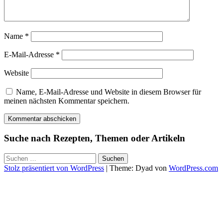
Name
*
E-Mail-Adresse
*
Website
Name, E-Mail-Adresse und Website in diesem Browser für
meinen nächsten Kommentar speichern.
Suche nach Rezepten, Themen oder Artikeln
Suchen
nach:
Stolz präsentiert von WordPress
|
Theme: Dyad von
WordPress.com