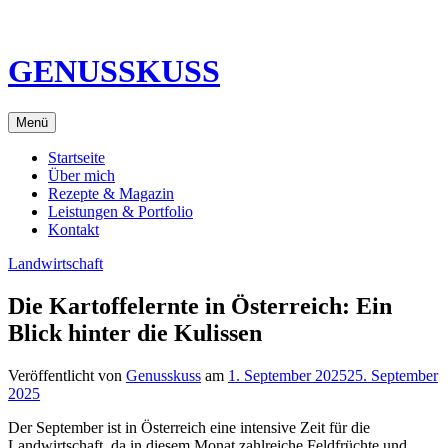
Direkt
zum
Inhalt
GENUSSKUSS
Menü
Startseite
Über mich
Rezepte & Magazin
Leistungen & Portfolio
Kontakt
Landwirtschaft
Die Kartoffelernte in Österreich: Ein
Blick hinter die Kulissen
Veröffentlicht von
Genusskuss
am
1. September 2025
25. September
2025
Der September ist in Österreich eine intensive Zeit für die
Landwirtschaft, da in diesem Monat zahlreiche Feldfrüchte und