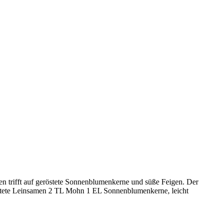
en trifft auf geröstete Sonnenblumenkerne und süße Feigen. Der
hrotete Leinsamen 2 TL Mohn 1 EL Sonnenblumenkerne, leicht