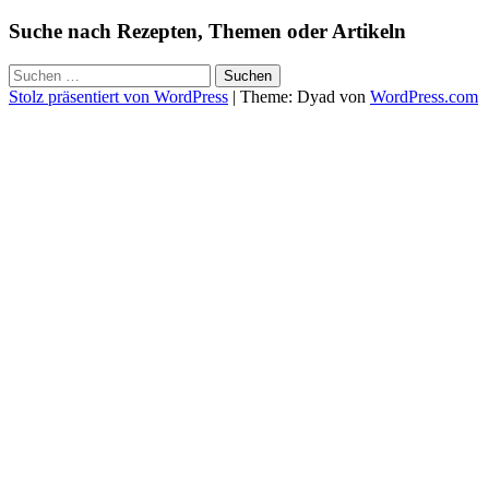
Suche nach Rezepten, Themen oder Artikeln
Suchen
nach:
Stolz präsentiert von WordPress
|
Theme: Dyad von
WordPress.com