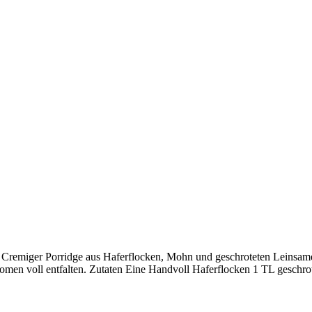
t: Cremiger Porridge aus Haferflocken, Mohn und geschroteten Leinsam
 Aromen voll entfalten. Zutaten Eine Handvoll Haferflocken 1 TL gesc