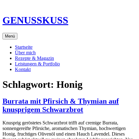
Direkt
zum
Inhalt
GENUSSKUSS
Menü
Startseite
Über mich
Rezepte & Magazin
Leistungen & Portfolio
Kontakt
Schlagwort:
Honig
Burrata mit Pfirsich & Thymian auf
knusprigem Schwarzbrot
Knusprig geröstetes Schwarzbrot trifft auf cremige Burrata,
sonnengereifte Pfirsiche, aromatischen Thymian, hochwertigen
Honig, fruchtiges Olivenöl und einen Hauch Lavendel. Dieses