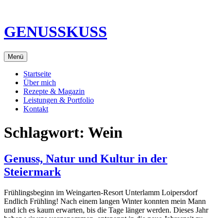
Direkt
zum
Inhalt
GENUSSKUSS
Menü
Startseite
Über mich
Rezepte & Magazin
Leistungen & Portfolio
Kontakt
Schlagwort:
Wein
Genuss, Natur und Kultur in der
Steiermark
Frühlingsbeginn im Weingarten-Resort Unterlamm Loipersdorf
Endlich Frühling! Nach einem langen Winter konnten mein Mann
und ich es kaum erwarten, bis die Tage länger werden. Dieses Jahr