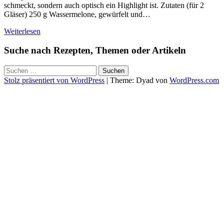
schmeckt, sondern auch optisch ein Highlight ist. Zutaten (für 2
Gläser) 250 g Wassermelone, gewürfelt und…
Weiterlesen
Suche nach Rezepten, Themen oder Artikeln
Suchen
nach:
Stolz präsentiert von WordPress
|
Theme: Dyad von
WordPress.com