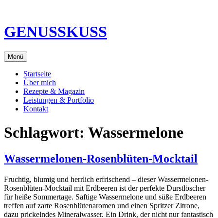
Direkt
zum
Inhalt
GENUSSKUSS
Menü
Startseite
Über mich
Rezepte & Magazin
Leistungen & Portfolio
Kontakt
Schlagwort:
Wassermelone
Wassermelonen-Rosenblüten-Mocktail
Fruchtig, blumig und herrlich erfrischend – dieser Wassermelonen-
Rosenblüten-Mocktail mit Erdbeeren ist der perfekte Durstlöscher
für heiße Sommertage. Saftige Wassermelone und süße Erdbeeren
treffen auf zarte Rosenblütenaromen und einen Spritzer Zitrone,
dazu prickelndes Mineralwasser. Ein Drink, der nicht nur fantastisch