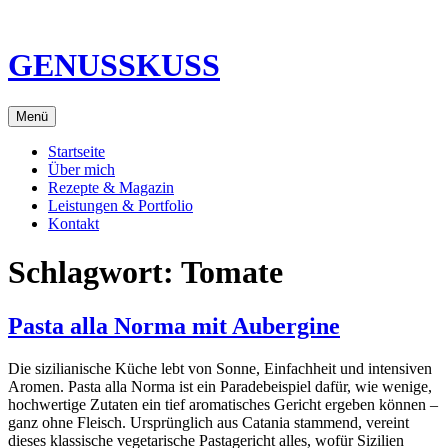
Direkt
zum
Inhalt
GENUSSKUSS
Menü
Startseite
Über mich
Rezepte & Magazin
Leistungen & Portfolio
Kontakt
Schlagwort:
Tomate
Pasta alla Norma mit Aubergine
Die sizilianische Küche lebt von Sonne, Einfachheit und intensiven
Aromen. Pasta alla Norma ist ein Paradebeispiel dafür, wie wenige,
hochwertige Zutaten ein tief aromatisches Gericht ergeben können –
ganz ohne Fleisch. Ursprünglich aus Catania stammend, vereint
dieses klassische vegetarische Pastagericht alles, wofür Sizilien