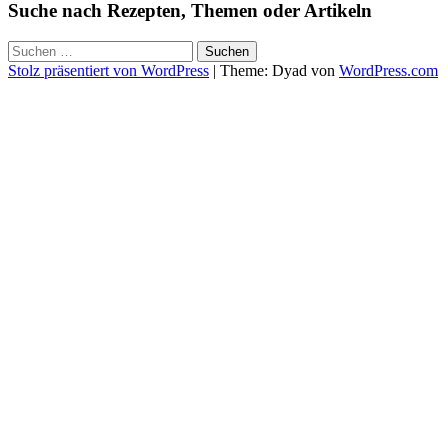
Suche nach Rezepten, Themen oder Artikeln
Suchen
nach:
Stolz präsentiert von WordPress
|
Theme: Dyad von
WordPress.com