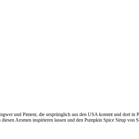
Ingwer und Piment, die ursprünglich aus den USA kommt und dort in 
u diesen Aromen inspirieren lassen und den Pumpkin Spice Sirup von 