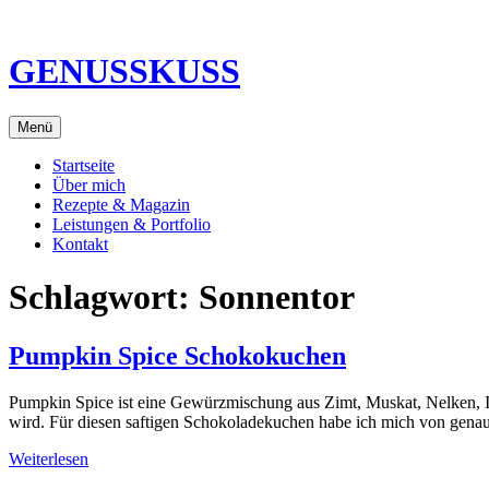
Direkt
zum
Inhalt
GENUSSKUSS
Menü
Startseite
Über mich
Rezepte & Magazin
Leistungen & Portfolio
Kontakt
Schlagwort:
Sonnentor
Pumpkin Spice Schokokuchen
Pumpkin Spice ist eine Gewürzmischung aus Zimt, Muskat, Nelken, 
wird. Für diesen saftigen Schokoladekuchen habe ich mich von gena
Weiterlesen