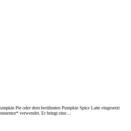
Pumpkin Pie oder dem berühmten Pumpkin Spice Latte eingesetzt
Sonnentor* verwendet. Er bringt eine…