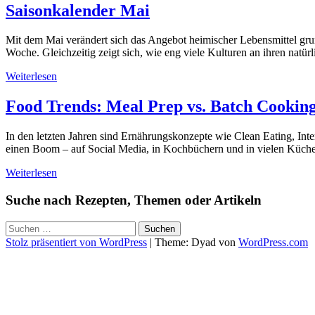
Saisonkalender Mai
Mit dem Mai verändert sich das Angebot heimischer Lebensmittel g
Woche. Gleichzeitig zeigt sich, wie eng viele Kulturen an ihren natü
Weiterlesen
Food Trends: Meal Prep vs. Batch Cookin
In den letzten Jahren sind Ernährungskonzepte wie Clean Eating, I
einen Boom – auf Social Media, in Kochbüchern und in vielen Küche
Weiterlesen
Suche nach Rezepten, Themen oder Artikeln
Suchen
nach:
Stolz präsentiert von WordPress
|
Theme: Dyad von
WordPress.com