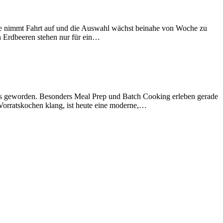
te nimmt Fahrt auf und die Auswahl wächst beinahe von Woche zu
en Erdbeeren stehen nur für ein…
nds geworden. Besonders Meal Prep und Batch Cooking erleben gerade
orratskochen klang, ist heute eine moderne,…