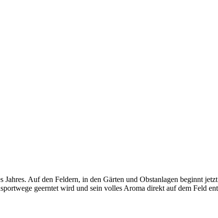
ahres. Auf den Feldern, in den Gärten und Obstanlagen beginnt jetzt die
portwege geerntet wird und sein volles Aroma direkt auf dem Feld en