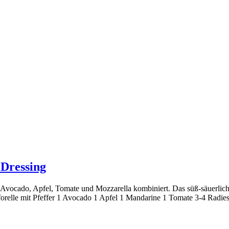
-Dressing
 Avocado, Apfel, Tomate und Mozzarella kombiniert. Das süß-säuerlich
erforelle mit Pfeffer 1 Avocado 1 Apfel 1 Mandarine 1 Tomate 3-4 Rad