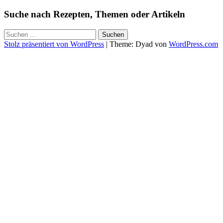
Suche nach Rezepten, Themen oder Artikeln
Suchen
nach:
Stolz präsentiert von WordPress
|
Theme: Dyad von
WordPress.com