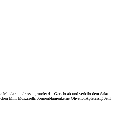
e Mandarinendressing rundet das Gericht ab und verleiht dem Salat
ieschen Mini-Mozzarella Sonnenblumenkerne Olivenöl Apfelessig Senf