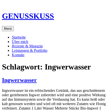
Direkt
zum
Inhalt
GENUSSKUSS
Menü
Startseite
Über mich
Rezepte & Magazin
Leistungen & Portfolio
Kontakt
Schlagwort:
Ingwerwasser
Ingwerwasser
Ingwerwasser ist ein erfrischendes Getränk, das aus geschnittenem
oder geriebenem Ingwer zubereitet wird und eine positive Wirkung
auf das Immunsystem sowie die Verdauung hat. Es kann heiß oder
kalt genossen werden und wird oft mit weiteren Zutaten wie Honig
verfeinert. Zutaten 1 Liter Wasser Mehrere Stücke Bio-Ingwer 1