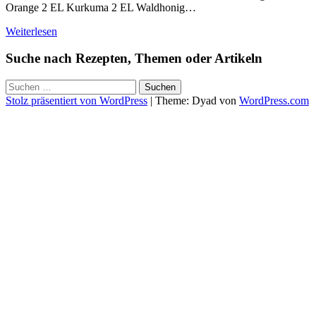
Orange 2 EL Kurkuma 2 EL Waldhonig…
Weiterlesen
Suche nach Rezepten, Themen oder Artikeln
Suchen
nach:
Stolz präsentiert von WordPress
|
Theme: Dyad von
WordPress.com