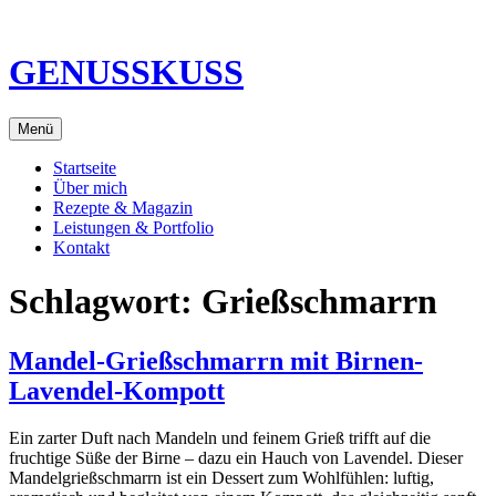
Direkt
zum
Inhalt
GENUSSKUSS
Menü
Startseite
Über mich
Rezepte & Magazin
Leistungen & Portfolio
Kontakt
Schlagwort:
Grießschmarrn
Mandel-Grießschmarrn mit Birnen-
Lavendel-Kompott
Ein zarter Duft nach Mandeln und feinem Grieß trifft auf die
fruchtige Süße der Birne – dazu ein Hauch von Lavendel. Dieser
Mandelgrießschmarrn ist ein Dessert zum Wohlfühlen: luftig,