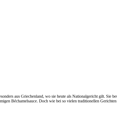
nders aus Griechenland, wo sie heute als Nationalgericht gilt. Sie be
igen Béchamelsauce. Doch wie bei so vielen traditionellen Gerichten g