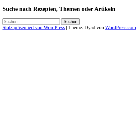
Suche nach Rezepten, Themen oder Artikeln
Suchen
nach:
Stolz präsentiert von WordPress
|
Theme: Dyad von
WordPress.com