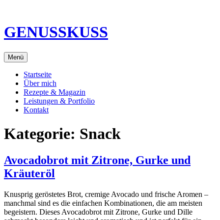
Direkt
zum
Inhalt
GENUSSKUSS
Menü
Startseite
Über mich
Rezepte & Magazin
Leistungen & Portfolio
Kontakt
Kategorie:
Snack
Avocadobrot mit Zitrone, Gurke und
Kräuteröl
Knusprig geröstetes Brot, cremige Avocado und frische Aromen –
manchmal sind es die einfachen Kombinationen, die am meisten
begeistern. Dieses Avocadobrot mit Zitrone, Gurke und Dille