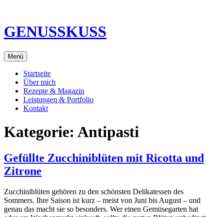
Direkt
zum
Inhalt
GENUSSKUSS
Menü
Startseite
Über mich
Rezepte & Magazin
Leistungen & Portfolio
Kontakt
Kategorie:
Antipasti
Gefüllte Zucchiniblüten mit Ricotta und
Zitrone
Zucchiniblüten gehören zu den schönsten Delikatessen des
Sommers. Ihre Saison ist kurz – meist von Juni bis August – und
genau das macht sie so besonders. Wer einen Gemüsegarten hat